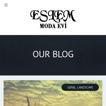
OUR BLOG
GENEL
,
LANDSCAPE