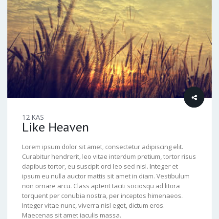
12
KAS
Like Heaven
Lorem ipsum dolor sit amet, consectetur adipiscing elit.
Curabitur hendrerit, leo vitae interdum pretium, tortor risus
dapibus tortor, eu suscipit orci leo sed nisl. Integer et
ipsum eu nulla auctor mattis sit amet in diam. Vestibulum
non ornare arcu. Class aptent taciti sociosqu ad litora
torquent per conubia nostra, per inceptos himenaeos.
Integer vitae nunc, viverra nisl eget, dictum eros.
Maecenas sit amet iaculis massa.