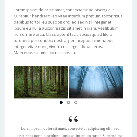
Lorem ipsum dolor sit amet, consectetur adipiscing elit.
Curabitur hendrerit, leo vitae interdum pretium, tortor risus
dapibus tortor, eu suscipit orci leo sed nisl. Integer et
ipsum eu nulla auctor mattis sit amet in diam. Vestibulum
non ornare arcu. Class aptent taciti sociosqu ad litora
torquent per conubia nostra, per inceptos himenaeos.
Integer vitae nunc, viverra nisl eget, dictum eros.
Maecenas sit amet iaculis massa.
Lorem ipsum dolor sit amet, consectetur adipiscing elit. Sed
eget risus porta, tincidunt turpis at, interdum tortor. Suspendisse